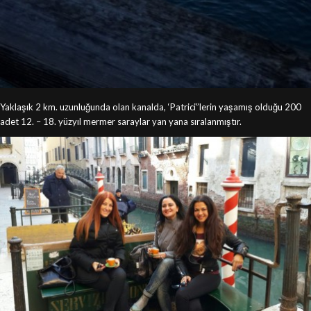
Yaklaşık 2 km. uzunluğunda olan kanalda, ‘Patrici”lerin yaşamış olduğu 200
adet 12. – 18. yüzyıl mermer saraylar yan yana sıralanmıştır.