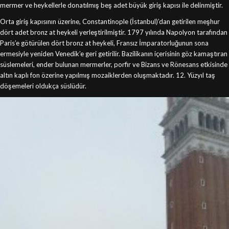
mermer ve heykellerle donatılmış beş adet büyük giriş kapısı ile delinmiştir.
Orta giriş kapısının üzerine, Constantinople (İstanbul)’dan getirilen meşhur
dört adet bronz at heykeli yerleştirilmiştir. 1797 yılında Napolyon tarafından
Paris’e götürülen dört bronz at heykeli, Fransız İmparatorluğunun sona
ermesiyle yeniden Venedik’e geri getirilir. Bazilikanın içerisinin göz kamaştıran
süslemeleri, ender bulunan mermerler, porfir ve Bizans ve Rönesans etkisinde
altın kaplı fon özerine yapılmış mozaiklerden oluşmaktadır. 12. Yüzyıl taş
döşemeleri oldukça süslüdür.