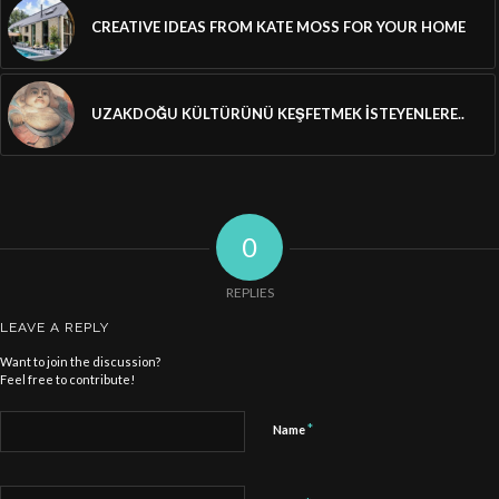
CREATIVE IDEAS FROM KATE MOSS FOR YOUR HOME
UZAKDOĞU KÜLTÜRÜNÜ KEŞFETMEK İSTEYENLERE..
0
REPLIES
LEAVE A REPLY
Want to join the discussion?
Feel free to contribute!
*
Name