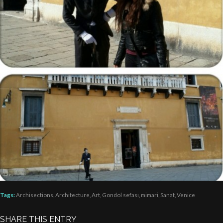
Tags:
Archisections
,
Architecture
,
Art
,
Gondol sefası
,
mimari
,
Sanat
,
Venice
SHARE THIS ENTRY