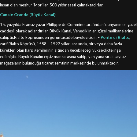
insan olan meşhur ‘Mori’ler, 500 yıldır saati çalmaktadırlar.
Canale Grande (Büyük Kanal):
15. yüzyılda Fransız yazar Philippe de Commine tarafından ‘dünyanın en güzel
caddesi’ olarak adlandırılan Büyük Kanal, Venedik’in en güzel malikanelerine
sahiptir.Rialto köprüsünden görüntüsüde büyüleyicidir. –
Ponte di Rialto
,
zarif Rialto Köprüsü, 1588 – 1592 yılları arasında, bir veya daha fazla
kürekleri olan harp gemilerinin altından geçebileceği yükseklikte inşa
edilmiştir. Büyük Kanalın eşsiz manzarasına sahip, yan yana sıralı sayısız
mağazaların bulunduğu ticaret semtinin merkezinde bulunmaktadır.