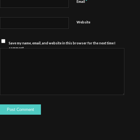
*
Email
Website
Save my name, email, and website in this browser for the next time I
comment.