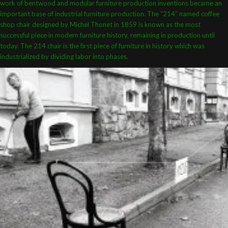
work of bentwood and modular furniture production inventions became an
important base of industrial furniture production. The “214” named coffee
shop chair designed by Michel Thonet in 1859 is known as the most
successful piece in modern furniture history, remaining in production until
today. The 214 chair is the first piece of furniture in history which was
industrialized by dividing labor into phases.