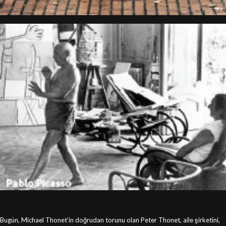
Bugün, Michael Thonet’in doğrudan torunu olan Peter Thonet, aile şirketini,