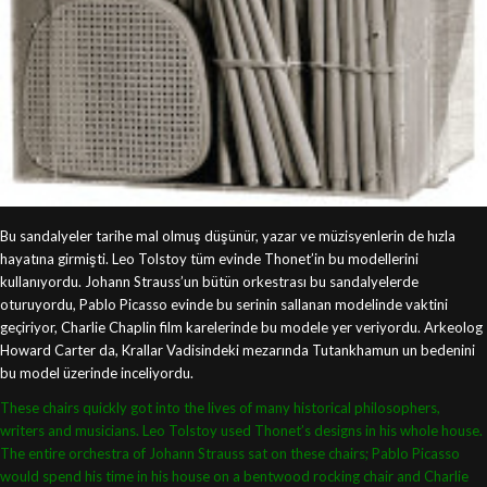
Bu sandalyeler tarihe mal olmuş düşünür, yazar ve müzisyenlerin de hızla
hayatına girmişti. Leo Tolstoy tüm evinde Thonet’in bu modellerini
kullanıyordu. Johann Strauss’un bütün orkestrası bu sandalyelerde
oturuyordu, Pablo Picasso evinde bu serinin sallanan modelinde vaktini
geçiriyor, Charlie Chaplin film karelerinde bu modele yer veriyordu. Arkeolog
Howard Carter da, Krallar Vadisindeki mezarında Tutankhamun un bedenini
bu model üzerinde inceliyordu.
These chairs quickly got into the lives of many historical philosophers,
writers and musicians. Leo Tolstoy used Thonet’s designs in his whole house.
The entire orchestra of Johann Strauss sat on these chairs; Pablo Picasso
would spend his time in his house on a bentwood rocking chair and Charlie