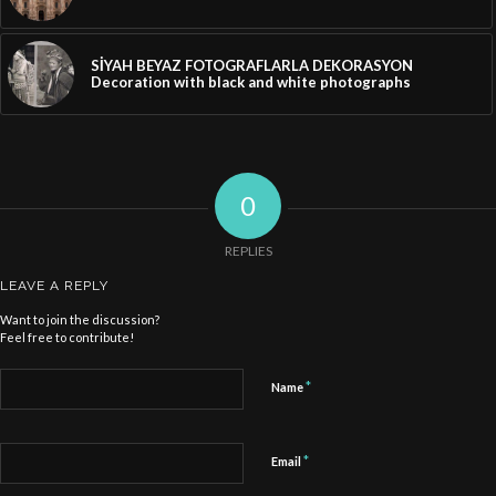
SİYAH BEYAZ FOTOGRAFLARLA DEKORASYON
Decoration with black and white photographs
0
REPLIES
LEAVE A REPLY
Want to join the discussion?
Feel free to contribute!
*
Name
*
Email