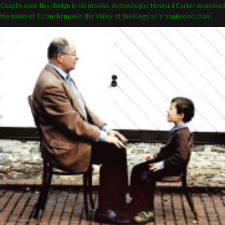
Chaplin used this design in his movies. Archeologist Howard Carter examined
the tomb of Tutankhamen in the Valley of the Kings on a bentwood chair.