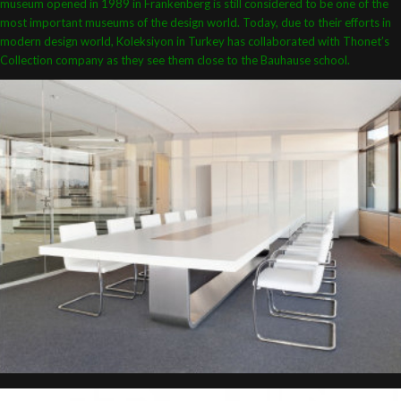
museum opened in 1989 in Frankenberg is still considered to be one of the
most important museums of the design world. Today, due to their efforts in
modern design world, Koleksiyon in Turkey has collaborated with Thonet’s
Collection company as they see them close to the Bauhause school.