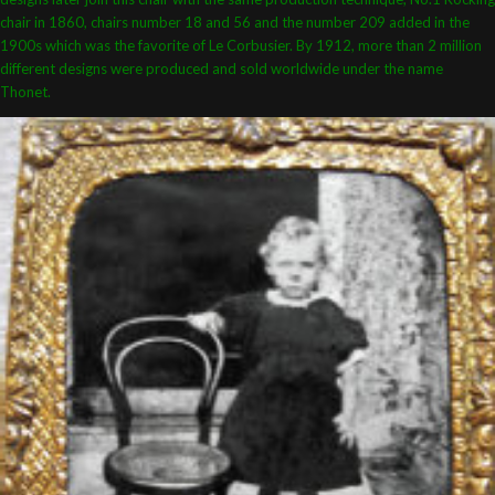
chair in 1860, chairs number 18 and 56 and the number 209 added in the
1900s which was the favorite of Le Corbusier. By 1912, more than 2 million
different designs were produced and sold worldwide under the name
Thonet.