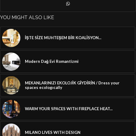
YOU MIGHT ALSO LIKE
İŞTE SİZE MUHTEŞEM BİR KOALİSYON...
Modern Dağ Evi Romantizmi
MEKANLARINIZI EKOLOJİK GİYDİRİN / Dress your
spaces ecologıcally
WARM YOUR SPACES WITH FIREPLACE HEAT...
MILANO LIVES WITH DESIGN