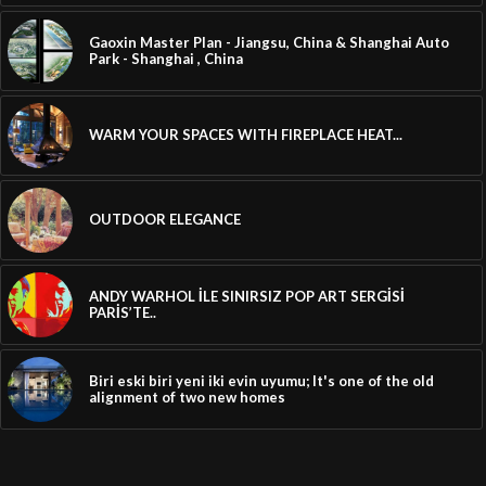
Gaoxin Master Plan - Jiangsu, China & Shanghai Auto
Park - Shanghai , China
WARM YOUR SPACES WITH FIREPLACE HEAT...
OUTDOOR ELEGANCE
ANDY WARHOL İLE SINIRSIZ POP ART SERGİSİ
PARİS’TE..
Biri eski biri yeni iki evin uyumu; It's one of the old
alignment of two new homes