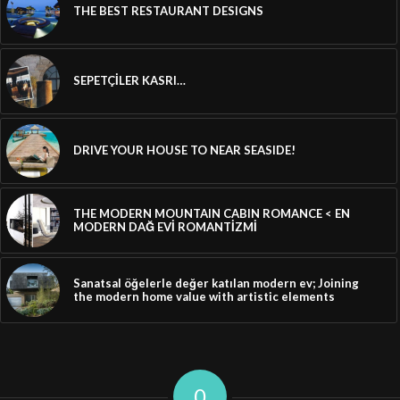
THE BEST RESTAURANT DESIGNS
SEPETÇİLER KASRI…
DRIVE YOUR HOUSE TO NEAR SEASIDE!
THE MODERN MOUNTAIN CABIN ROMANCE < EN
MODERN DAĞ EVİ ROMANTİZMİ
Sanatsal öğelerle değer katılan modern ev; Joining
the modern home value with artistic elements
0