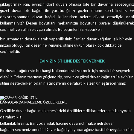
şıklaştırmak için, evinizin dört duvarı olmasa bile bir duvarına seçeceğiniz
güzel duvar bir kağıdı ile yaratıcılığınızı gözler önüne serebilirsiniz. Ev
dekorasyonunda duvar kağıdı kullanırken nelere dikkat etmeliyiz, nasıl
kullanmalıyız? Desen boyutları, mekanınızın boyutuna paralel düşünülerek
seçilmeli ve stilinize uygun olmalı. Bu seçimlerinizi yaparken
bir uzmandan destek alarak yapabilirsiniz. Seçilen duvar kağıtları, şık bir evin
imzası olduğu için desenine, rengine, stiline uygun olarak çok dikkatlice
seçilmelidir.
EVİNİZİN STİLİNE DESTEK VERMEK
Bir duvar kağıdı evin herhangi bölümüne stil vermek için büyük bir seçenek
olabilir. Odanın tasrımını güçlendirip, soyut ve güzel duvar kağıtları ile evinizin
stilini desteklerken odanın atmosferini de rahatlıkla zenginleştirebilirsiniz.
BANYOLARDA MALZEME ÖZELLİKLERİ..
Özellikle duvar kağıdı malzemesindeki özelliklere dikkat ederseniz banyoda
da rahatlıkla
kullanılabilirsiniz. Banyoda ıslak hacime dayanıklı malzemeli duvar
kağıtları seçmeniz önerilir. Duvar kağıdıyla yapacağınız basit bir uygulama ile