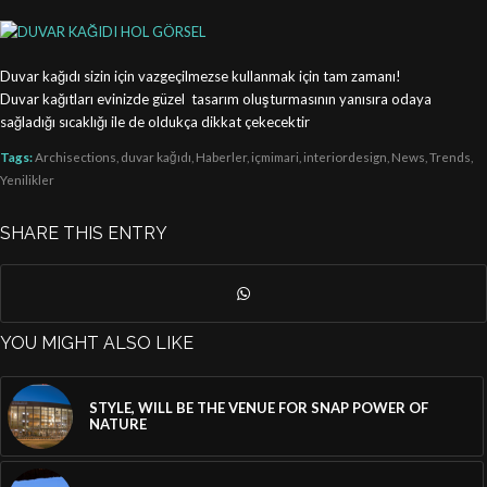
Duvar kağıdı sizin için vazgeçilmezse kullanmak için tam zamanı!
Duvar kağıtları evinizde güzel tasarım oluşturmasının yanısıra odaya
sağladığı sıcaklığı ile de oldukça dikkat çekecektir
Tags:
Archisections
,
duvar kağıdı
,
Haberler
,
içmimari
,
interiordesign
,
News
,
Trends
,
Yenilikler
SHARE THIS ENTRY
YOU MIGHT ALSO LIKE
STYLE, WILL BE THE VENUE FOR SNAP POWER OF
NATURE