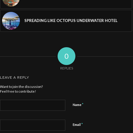
SPREADING LIKE OCTOPUS UNDERWATER HOTEL
0
REPLIES
LEAVE A REPLY
Want to join the discussion?
Feel free to contribute!
*
Name
*
Email