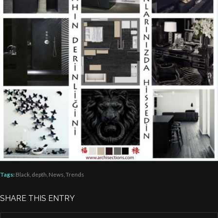
Tags:
Black
,
depth
,
News
,
Trends
SHARE THIS ENTRY