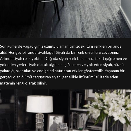
Son günlerde yaşadığımız üzüntülü anlar içimizdeki tüm renkleri bir anda
aldı!.Her şey bir anda siyahlaştı! Siyah da bir renk diyenlere cevabımız;
Aslında siyah renk yoktur. Doğada siyah renk bulunmaz, fakat ışığı emen ve
yok eden yerler siyah olarak algılanır. Işığı emen ve yok eden siyah, hüznü,
yalnızlığı, sıkıntıları ve endişeleri hatırlatan etkiler gösterebilir. Yaşamın bir
gerçeği olan ölümü çağrıştıran siyah, genellikle üzüntümüzü ifade eden
matemin rengi olarak bilinir.