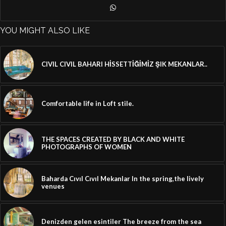
YOU MIGHT ALSO LIKE
CIVIL CIVIL BAHARI HİSSETTİĞİMİZ ŞIK MEKANLAR..
Comfortable life in Loft stile.
THE SPACES CREATED BY BLACK AND WHITE
PHOTOGRAPHS OF WOMEN
Baharda Cıvıl Cıvıl Mekanlar In the spring,the lively
venues
Denizden gelen esintiler The breeze from the sea