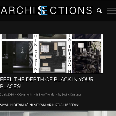
FEEL THE DEPTH OF BLACK IN YOUR
PLACES!
/
/
/
2 July 2016
0 Comments
in
New Trends
by
Sevinç Ormancı
SİYAHIN DERİNLİĞİNİ MEKANLARINIZDA HİSSEDİN!