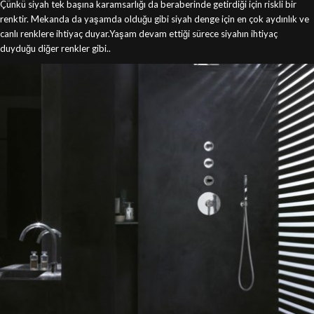
Çünkü siyah tek başına karamsarlığı da beraberinde getirdiği için riskli bir
renktir. Mekanda da yaşamda olduğu gibi siyah denge için en çok aydınlık ve
canlı renklere ihtiyaç duyar.Yaşam devam ettiği sürece siyahın ihtiyaç
duyduğu diğer renkler gibi..