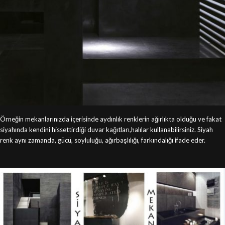
Örneğin mekanlarınızda içerisinde aydınlık renklerin ağırlıkta olduğu ve fakat
siyahında kendini hissettirdiği duvar kağıtları,halılar kullanabilirsiniz. Siyah
renk aynı zamanda, gücü, soyluluğu, ağırbaşlılığı, farkındalığı ifade eder.