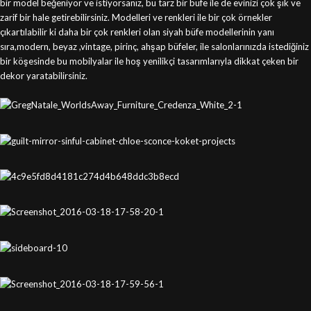
bir model beğeniyor ve istiyorsanız, bu tarz bir büfe ile de evinizi çok şık ve
zarif bir hale getirebilirsiniz. Modelleri ve renkleri ile bir çok örnekler
çıkartılabilir ki daha bir çok renkleri olan siyah büfe modellerinin yanı
sıra,modern, beyaz ,vintage, pirinç, ahşap büfeler, ile salonlarınızda istediğiniz
bir köşesinde bu mobilyalar ile hoş yenilikçi tasarımlarıyla dikkat çeken bir
dekor yaratabilirsiniz.