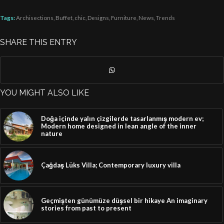
Tags:
Archisections
,
Buffet
,
chic
,
Designs
,
Furniture
,
News
,
Trends
SHARE THIS ENTRY
YOU MIGHT ALSO LIKE
Doğa içinde yalın çizgilerde tasarlanmış modern ev;
Modern home designed in lean angle of the inner
nature
Çağdaş Lüks Villa; Contemporary luxury villa
Geçmişten günümüze düşsel bir hikaye An imaginary
stories from past to present