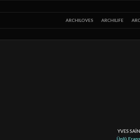
ARCHILOVES
ARCHILIFE
ARC
YVES SAİN
Ünlü Frans