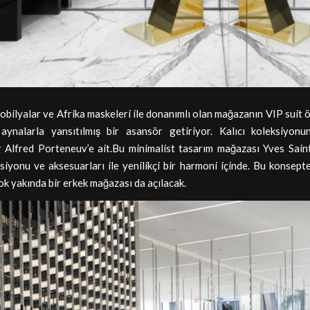
bilyalar ve Afrika maskeleri ile donanımlı olan mağazanın VIP suit 
i aynalarla yansıtılmış bir asansör getiriyor. Kalıcı koleksiyonu
r Alfred Porteneuv’e ait.Bu minimalist tasarım mağazası Yves Saint
siyonu ve aksesuarları ile yenilikçi bir harmoni içinde. Bu konsept
ok yakında bir erkek mağazası da açılacak.