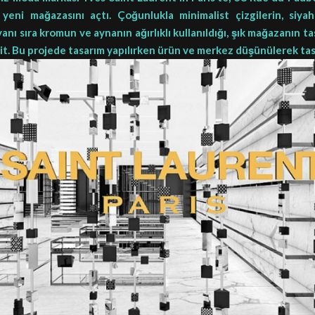
yeni mağazasını açtı. Çoğunlukla minimalist çizgilerin, siy
nı sıra kromun ve aynanın ağırlıklı kullanıldığı, şık mağazanın t
ait. Bu projede tasarım yapılırken ürün ve merkez düşünülerek ta