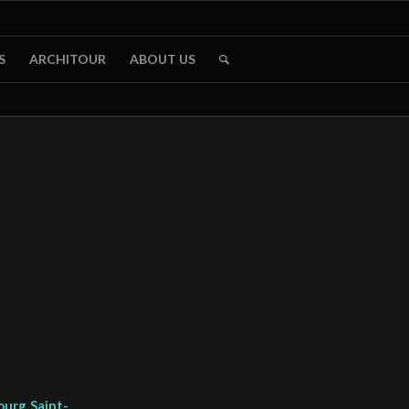
S
ARCHITOUR
ABOUT US
ourg Saint-