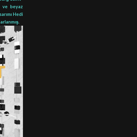
ah ve beyaz
asarımı Hedi
sarlanmış.