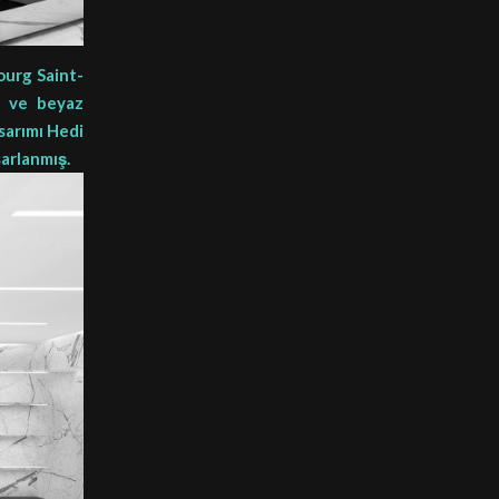
ourg Saint-
ah ve beyaz
asarımı Hedi
sarlanmış.