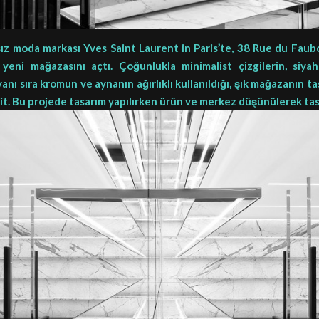
ız moda markası Yves Saint Laurent in Paris’te, 38 Rue du Faub
yeni mağazasını açtı. Çoğunlukla minimalist çizgilerin, siy
nı sıra kromun ve aynanın ağırlıklı kullanıldığı, şık mağazanın t
ait. Bu projede tasarım yapılırken ürün ve merkez düşünülerek ta