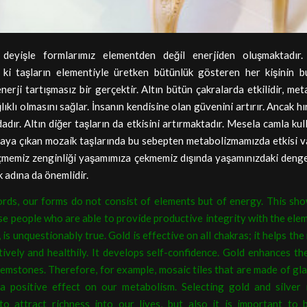
 deyişle formlarımız elementden değil enerjiden oluşmaktadır
 ki taşların elementiyle üretken bütünlük gösteren her kişinin b
enerji tartışmasız bir gerçektir. Altın bütün çakralarda etkilidir, me
lıklı olmasını sağlar. İnsanın kendisine olan güvenini artırır. Ancak hı
dadır. Altın diğer taşların da etkisini artırmaktadır. Mesela camla kul
aya çıkan mozaik taşlarında bu sebepten metabolizmamızda etkisi var
memiz zenginliği yaşamımıza çekmemiz dışında yaşamınızdaki denges
adına da önemlidir.
ords, our forms do not consist of elements but of energy. This sho
e people who are able to provide productive integrity with the ele
is unquestionably true. Gold is effective on all chakras; it helps th
ively and healthily. It develops self-confidence. Gold enhances th
emstones. Therefore, for example, mosaic tiles that are made of gl
a positive effect on our metabolism. Selecting gold and silver 
to attract richness into our lives, but also it is important to 