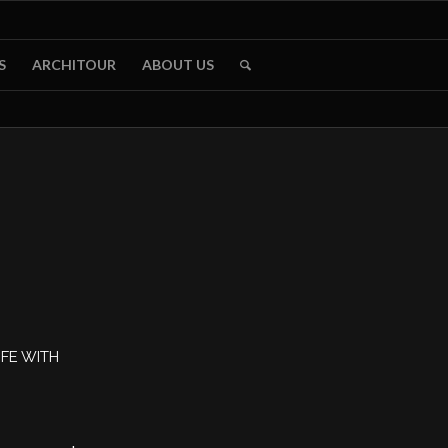
S
ARCHITOUR
ABOUT US
IFE WITH