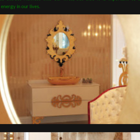
energy in our lives.