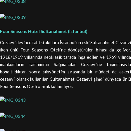
Four Seasons Hotel Sultanahmet (İstanbul)
Cezaevi deyince tabi ki akıllara İstanbul’un eski Sultanahmet Cezaevi
iken ünlü Four Seasons Oteli’ne dönüştürülen binası da geliyor.
1918/1919 yıllarında neoklasik tarzda inşa edilen ve 1969 yılında
mahkumların tamamının Sağmalcılar Cezaevi’ne taşınmasıyla
boşaltıldıktan sonra sıkıyönetim sırasında bir müddet de askeri
cezaevi olarak kullanılan Sultanahmet Cezaevi şimdi dünyaca ünlü
Four Seasons Oteli olarak kullanılıyor.