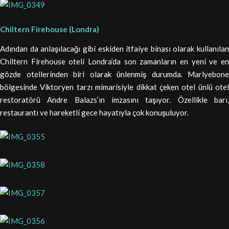
Chiltern Firehouse (Londra)
Adından da anlaşılacağı gibi eskiden itfaiye binası olarak kullanılan
Chiltern Firehouse oteli Londra’da son zamanların en yeni ve en
gözde otellerinden biri olarak ünlenmiş durumda. Marlyebone
bölgesinde Viktoryen tarzı mimarisiyle dikkat çeken otel ünlü otel
restoratörü Andre Balazs’ın imzasını taşıyor. Özellikle barı,
restaurantı ve hareketli gece hayatıyla çok konuşuluyor.