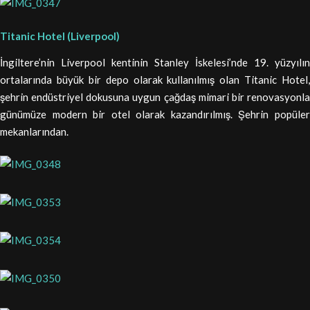
Titanic Hotel (Liverpool)
İngiltere’nin Liverpool kentinin Stanley İskelesi’nde 19. yüzyılın
ortalarında büyük bir depo olarak kullanılmış olan Titanic Hotel,
şehrin endüstriyel dokusuna uygun çağdaş mimari bir renovasyonla
günümüze modern bir otel olarak kazandırılmış. Şehrin popüler
mekanlarından.