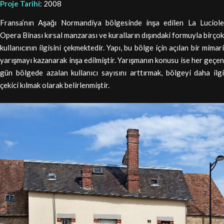
Proje Tarihi
: 2008
Fransa’nın Aşağı Normandiya bölgesinde inşa edilen La Luciole
Opera Binası kırsal manzarası ve kuralların dışındaki formuyla birçok
kullanıcının ilgisini çekmektedir. Yapı, bu bölge için açılan bir mimari
yarışmayı kazanarak inşa edilmiştir. Yarışmanın konusu ise her geçen
gün bölgede azalan kullanıcı sayısını arttırmak, bölgeyi daha ilgi
çekici kılmak olarak belirlenmiştir.