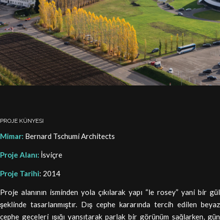
PROJE KÜNYESI
Mimar:
Bernard Tschumi Architects
Proje Alanı:
İsviçre
Proje Tarihi
: 2014
Proje alanının isminden yola çıkılarak yapı “le rosey” yani bir gül
şeklinde tasarlanmıştır. Dış cephe kararında tercih edilen beyaz
cephe geceleri ışığı yansıtarak parlak bir görünüm sağlarken, gün