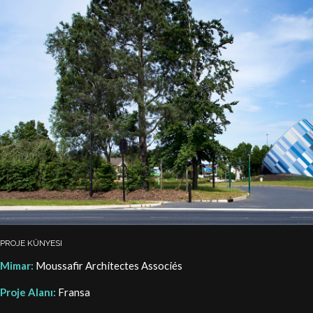
PROJE KÜNYESI
Mimar:
Moussafir Architectes Associés
Proje Alanı:
Fransa