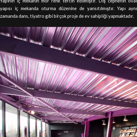
Yapının iç mekanın mor renk tercih edilmiştir. Dış cephenin oval
yapısı iç mekanda oturma düzenine de yansıtılmıştır. Yapı aynı
zamanda dans, tiyatro gibi birçok proje de ev sahipliği yapmaktadır.