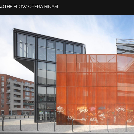
4)THE FLOW OPERA BINASI