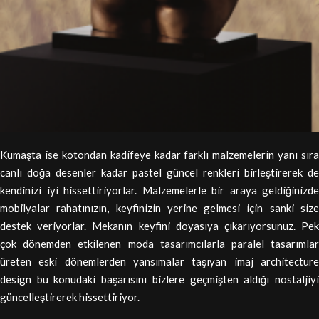
Kumaşta ise kotondan kadifeye kadar farklı malzemelerin yanı sıra
canlı doğa desenler kadar pastel güncel renkleri birleştirerek de
kendinizi iyi hissettiriyorlar. Malzemelerle bir araya geldiğinizde
mobilyalar rahatınızın, keyfinizin yerine gelmesi için sanki size
destek veriyorlar. Mekanın keyfini doyasıya çıkarıyorsunuz. Pek
çok dönemden etkilenen moda tasarımcılarla paralel tasarımlar
üreten eski dönemlerden yansımalar taşıyan imaj architecture
design bu konudaki başarısını bizlere geçmişten aldığı nostaljiyi
güncelleştirerek hissettiriyor.