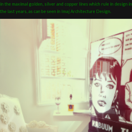
in the maximal golden, silver and copper lines which rule in design in
the last years, as can be seen in Imaj Architecture Design.