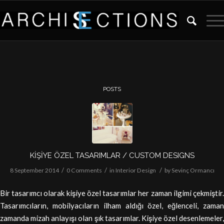
POSTS
KİŞİYE ÖZEL TASARIMLAR / CUSTOM DESIGNS
/
/
/
8 September 2014
0 Comments
in
Interior Design
by
Sevinç Ormancı
Bir tasarımcı olarak kişiye özel tasarımlar her zaman ilgimi çekmiştir.
Tasarımcıların, mobilyacıların ilham aldığı özel, eğlenceli, zaman
zamanda mizah anlayışı olan şık tasarımlar. Kişiye özel desenlemeler,