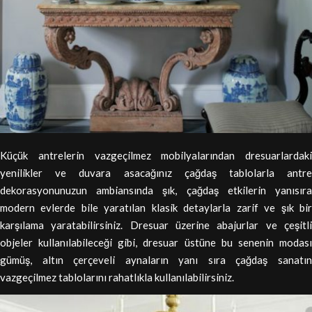
Küçük antrelerin vazgeçilmez mobilyalarından dresuarlardaki
yenilikler ve duvara asacağınız çağdaş tablolarla antre
dekorasyonunuzun ambiansında şık, çağdaş etkilerin yanısıra
modern evlerde bile yaratılan klasik detaylarla zarif ve şık bir
karşılama yaratabilirsiniz. Dresuar üzerine abajurlar ve çeşitli
objeler kullanılabileceği gibi, dresuar üstüne bu senenin modası
gümüş, altın çerçeveli aynaların yanı sıra çağdaş sanatın
vazgeçilmez tablolarını rahatlıkla kullanılabilirsiniz.