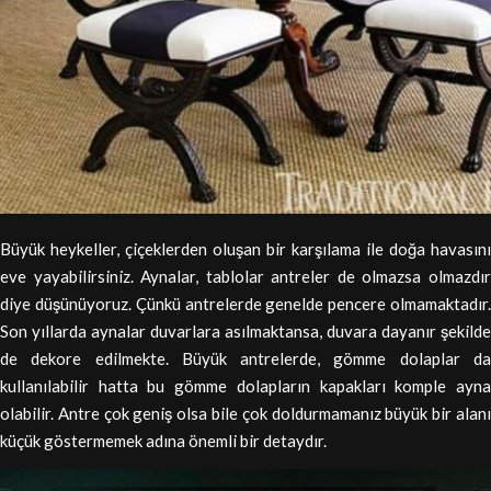
Büyük heykeller, çiçeklerden oluşan bir karşılama ile doğa havasını
eve yayabilirsiniz. Aynalar, tablolar antreler de olmazsa olmazdır
diye düşünüyoruz. Çünkü antrelerde genelde pencere olmamaktadır.
Son yıllarda aynalar duvarlara asılmaktansa, duvara dayanır şekilde
de dekore edilmekte. Büyük antrelerde, gömme dolaplar da
kullanılabilir hatta bu gömme dolapların kapakları komple ayna
olabilir. Antre çok geniş olsa bile çok doldurmamanız büyük bir alanı
küçük göstermemek adına önemli bir detaydır.