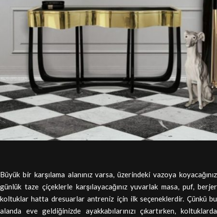
Büyük bir karşılama alanınız varsa, üzerindeki vazoya koyacağınız
günlük taze çiçeklerle karşılayacağınız yuvarlak masa, puf, berjer
koltuklar hatta dresuarlar antreniz için ilk seçeneklerdir. Çünkü bu
alanda eve geldiğinizde ayakkabılarınızı çıkartırken, koltuklarda