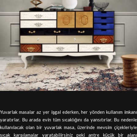
Yuvarlak masalar az yer işgal ederken, her yönden kullanım imkanı
yaratırlar. Bu arada evin tüm sıcaklığını da yansıtırlar. Bu nedenle
kullanılacak olan bir yuvarlak masa, üzerinde mevsim çiçekleriyle
sıcak karşılamalar yaratabilirsiniz peki antre küçük bir alanı