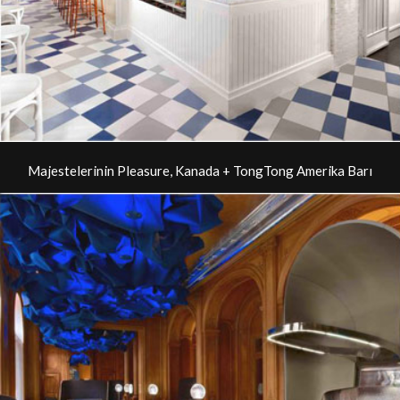
Majestelerinin Pleasure, Kanada + TongTong Amerika Barı