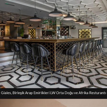
Giales, Birleşik Arap Emirlikleri LW Orta Doğu ve Afrika Resturantı