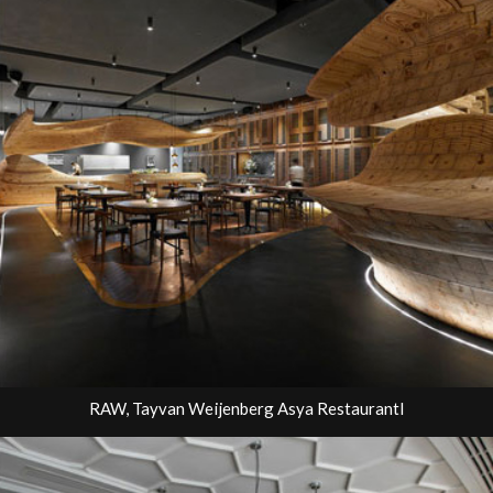
RAW, Tayvan Weijenberg Asya RestaurantI