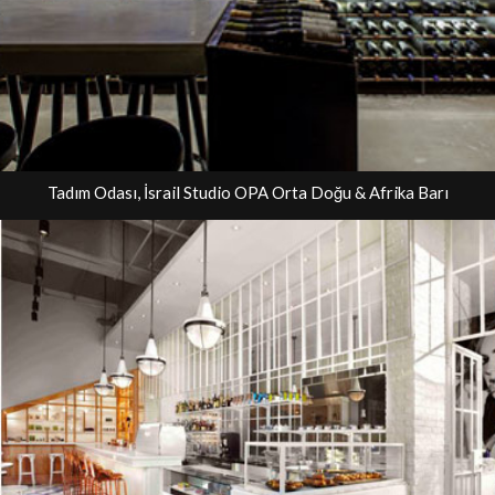
Tadım Odası, İsrail Studio OPA Orta Doğu & Afrika Barı