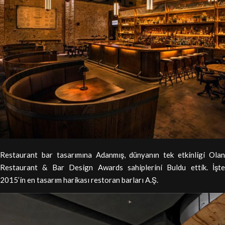
Restaurant bar tasarımına Adanmış, dünyanın tek etkinligi Olan
Restaurant & Bar Design Awards sahiplerini Buldu ettik. İşte
2015’in en tasarım harikası restoran barları A.Ş.