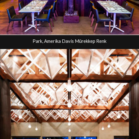
Park, Amerika Davis Mürekkep Renk