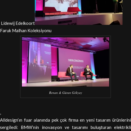
Lidewij Edelkoort
Faruk Malhan Koleksiyonu
Renan & Güran Gökyay
,
Alldesign’ın fuar alanında pek çok firma en yeni tasarım ürünlerini
sergiledi: BMW’nin inovasyon ve tasarımı buluşturan elektrikli