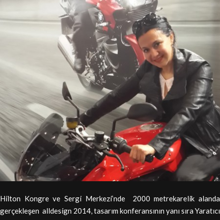
Hilton Kongre ve Sergi Merkezi’nde 2000 metrekarelik alanda
gerçekleşen alldesign 2014, tasarım konferansının yanı sıra Yaratıcı