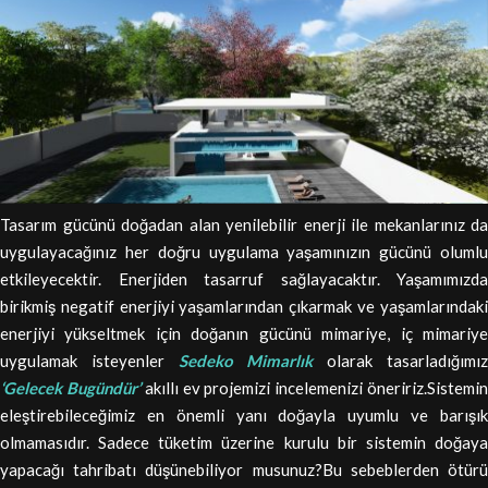
Tasarım gücünü doğadan alan yenilebilir enerji ile mekanlarınız da
uygulayacağınız her doğru uygulama yaşamınızın gücünü olumlu
etkileyecektir. Enerjiden tasarruf sağlayacaktır. Yaşamımızda
birikmiş negatif enerjiyi yaşamlarından çıkarmak ve yaşamlarındaki
enerjiyi yükseltmek için doğanın gücünü mimariye, iç mimariye
uygulamak isteyenler
Sedeko Mimarlık
olarak tasarladığımız
‘Gelecek Bugündür’
akıllı ev projemizi incelemenizi öneririz.Sistemi
eleştirebileceğimiz en önemli yanı doğayla uyumlu ve barışık
olmamasıdır. Sadece tüketim üzerine kurulu bir sistemin doğaya
yapacağı tahribatı düşünebiliyor musunuz?Bu sebeblerden ötürü