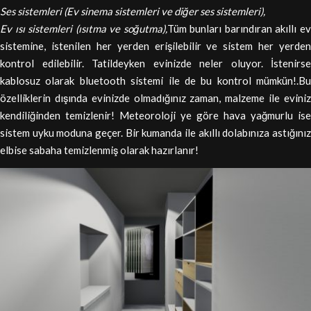
Ses sistemleri (Ev sinema sistemleri ve diğer ses sistemleri),
Ev ısı sistemleri (ısıtma ve soğutma),
Tüm bunları barındıran akıllı e
sistemine, istenilen her yerden erişilebilir ve sistem her yerden
kontrol edilebilir. Tatildeyken evinizde neler oluyor. İstenirse
kablosuz olarak bluetooth sistemi ile de bu kontrol mümkün!.Bu
özelliklerin dışında evinizde olmadığınız zaman, malzeme ile eviniz
kendiliğinden temizlenir! Meteoroloji ye göre hava yağmurlu ise
sistem uyku moduna geçer. Bir kumanda ile akıllı dolabınıza astığınız
elbise sabaha temizlenmiş olarak hazırlanır!