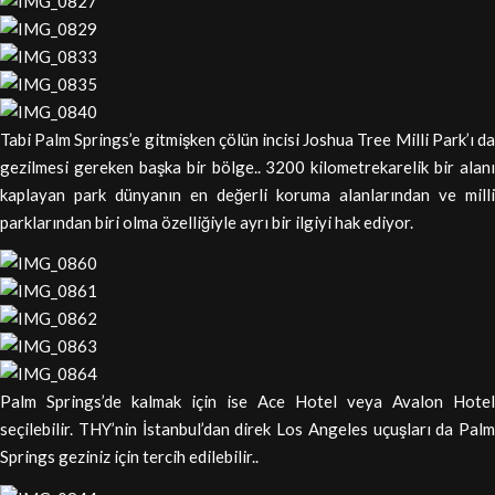
Tabi Palm Springs’e gitmişken çölün incisi Joshua Tree Milli Park’ı da
gezilmesi gereken başka bir bölge.. 3200 kilometrekarelik bir alanı
kaplayan park dünyanın en değerli koruma alanlarından ve milli
parklarından biri olma özelliğiyle ayrı bir ilgiyi hak ediyor.
Palm Springs’de kalmak için ise Ace Hotel veya Avalon Hotel
seçilebilir. THY’nin İstanbul’dan direk Los Angeles uçuşları da Palm
Springs geziniz için tercih edilebilir..