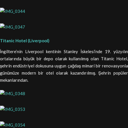
Titanic Hotel (Liverpool)
İngiltere’nin Liverpool kentinin Stanley İskelesi’nde 19. yüzyılın
ortalarında büyük bir depo olarak kullanılmış olan Titanic Hotel,
şehrin endüstriyel dokusuna uygun çağdaş mimari bir renovasyonla
günümüze modern bir otel olarak kazandırılmış. Şehrin popüler
mekanlarından.