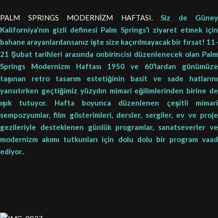
PALM SPRINGS MODERNİZM HAFTASI.
Siz de Güney
Kaliforniya’nın gizli definesi Palm Springs’i ziyaret etmek için
bahane arayanlardansanız işte size kaçırılmayacak bir fırsat! 11-
21 Şubat tarihleri arasında onbirincisi düzenlenecek olan Palm
Springs Modernizm Haftası 1950 ve 60’lardan günümüze
taşınan retro tasarım estetiğinin basit ve sade hatlarını
yansıtırken geçtiğimiz yüzyılın mimari eğilimlerinden birine de
ışık tutuyor. Hafta boyunca düzenlenen çeşitli mimari
sempozyumlar, film gösterimleri, dersler, sergiler, ev ve proje
gezileriyle desteklenen günlük programlar, sanatseverler ve
modernizm akımı tutkunları için dolu dolu bir program vaad
ediyor..