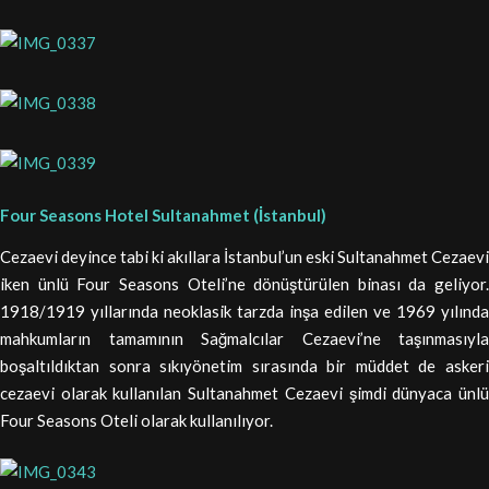
Four Seasons Hotel Sultanahmet (İstanbul)
Cezaevi deyince tabi ki akıllara İstanbul’un eski Sultanahmet Cezaevi
iken ünlü Four Seasons Oteli’ne dönüştürülen binası da geliyor.
1918/1919 yıllarında neoklasik tarzda inşa edilen ve 1969 yılında
mahkumların tamamının Sağmalcılar Cezaevi’ne taşınmasıyla
boşaltıldıktan sonra sıkıyönetim sırasında bir müddet de askeri
cezaevi olarak kullanılan Sultanahmet Cezaevi şimdi dünyaca ünlü
Four Seasons Oteli olarak kullanılıyor.