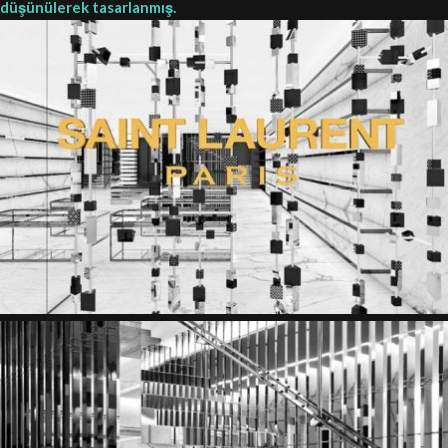
düşünülerek tasarlanmış.