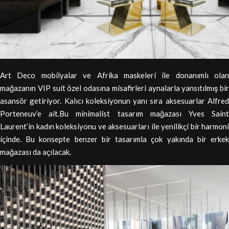
Art Deco mobilyalar ve Afrika maskeleri ile donanımlı olan
mağazanın VIP suit özel odasına misafirleri aynalarla yansıtılmış bir
asansör getiriyor. Kalıcı koleksiyonun yanı sıra aksesuarlar Alfred
Porteneuv’e ait.Bu minimalist tasarım mağazası Yves Saint
Laurent’in kadın koleksiyonu ve aksesuarları ile yenilikçi bir harmoni
içinde. Bu konsepte benzer bir tasarımla çok yakında bir erkek
mağazası da açılacak.